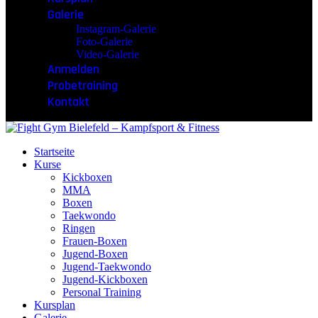
Galerie
Instagram-Galerie
Foto-Galerie
Video-Galerie
Anmelden
Probetraining
Kontakt
Startseite
Kurse
Kickboxen
MMA
Boxen
Taekwondo
Ringen
Frauen-Boxen
Jugend-Boxen
Jugend-Taekwondo
Jugend-Kickboxen
Personal Training
Kursplan
Galerie