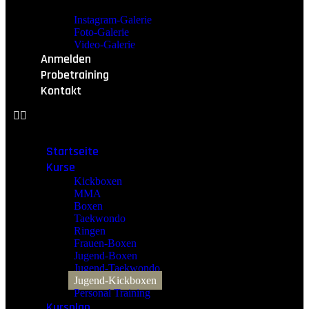
Instagram-Galerie
Foto-Galerie
Video-Galerie
Anmelden
Probetraining
Kontakt
Startseite
Kurse
Kickboxen
MMA
Boxen
Taekwondo
Ringen
Frauen-Boxen
Jugend-Boxen
Jugend-Taekwondo
Jugend-Kickboxen
Personal Training
Kursplan