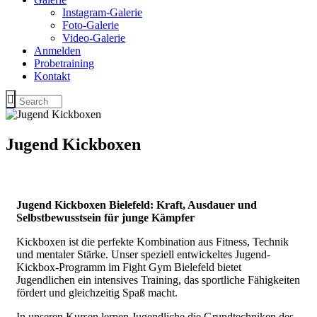
Instagram-Galerie
Foto-Galerie
Video-Galerie
Anmelden
Probetraining
Kontakt
Jugend Kickboxen
Jugend Kickboxen Bielefeld: Kraft, Ausdauer und
Selbstbewusstsein für junge Kämpfer
Kickboxen ist die perfekte Kombination aus Fitness, Technik
und mentaler Stärke. Unser speziell entwickeltes Jugend-
Kickbox-Programm im Fight Gym Bielefeld bietet
Jugendlichen ein intensives Training, das sportliche Fähigkeiten
fördert und gleichzeitig Spaß macht.
In unseren Kursen lernen Jugendliche die Grundtechniken des