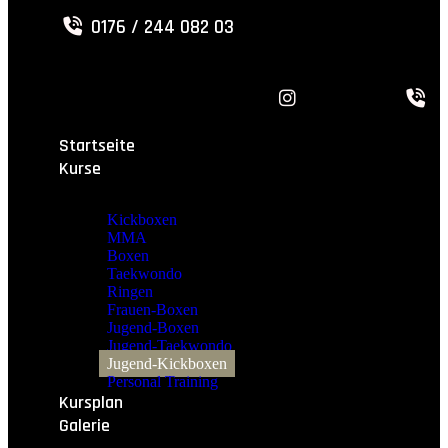
0176 / 244 082 03
Startseite
Kurse
Kickboxen
MMA
Boxen
Taekwondo
Ringen
Frauen-Boxen
Jugend-Boxen
Jugend-Taekwondo
Jugend-Kickboxen
Personal Training
Kursplan
Galerie