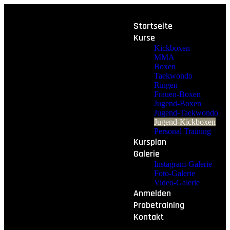
Startseite
Kurse
Kickboxen
MMA
Boxen
Taekwondo
Ringen
Frauen-Boxen
Jugend-Boxen
Jugend-Taekwondo
Jugend-Kickboxen
Personal Training
Kursplan
Galerie
Instagram-Galerie
Foto-Galerie
Video-Galerie
Anmelden
Probetraining
Kontakt