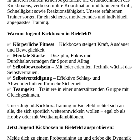
Kickboxens, verbessern ihre Koordination und trainieren Kraft,
Schnelligkeit sowie Reaktionsfähigkeit. Unsere erfahrenen
Trainer sorgen für ein sicheres, motivierendes und individuell
angepasstes Training.
Warum Jugend Kickboxen in Bielefeld?
✅
Körperliche Fitness
– Kickboxen steigert Kraft, Ausdauer
und Beweglichkeit.
✅
Mentale Stärke
– Disziplin, Fokus und
Durchhaltevermögen für Sport und Alltag.
✅
Selbstbewusstsein
– Mit jeder erlernten Technik wächst das
Selbstvertrauen.
✅
Selbstverteidigung
– Effektive Schlag- und
Abwehrtechniken für mehr Sicherheit.
✅
Teamgeist
– Trainiere in einer unterstützenden Gruppe mit
Gleichgesinnten.
Unser Jugend-Kickbox-Training in Bielefeld richtet sich an
alle, die sich sportlich weiterentwickeln wollen – egal ob als
Hobby oder mit Wettkampfambitionen.
Jetzt Jugend Kickboxen in Bielefeld ausprobieren!
Melde dich zu einem Probetraining an und erlebe die Dynamik