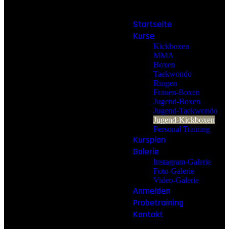
Startseite
Kurse
Kickboxen
MMA
Boxen
Taekwondo
Ringen
Frauen-Boxen
Jugend-Boxen
Jugend-Taekwondo
Jugend-Kickboxen
Personal Training
Kursplan
Galerie
Instagram-Galerie
Foto-Galerie
Video-Galerie
Anmelden
Probetraining
Kontakt