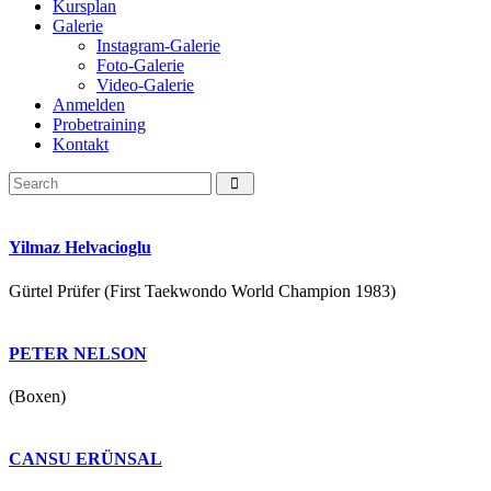
Kursplan
Galerie
Instagram-Galerie
Foto-Galerie
Video-Galerie
Anmelden
Probetraining
Kontakt
Yilmaz Helvacioglu
Gürtel Prüfer (First Taekwondo World Champion 1983)
PETER NELSON
(Boxen)
CANSU ERÜNSAL