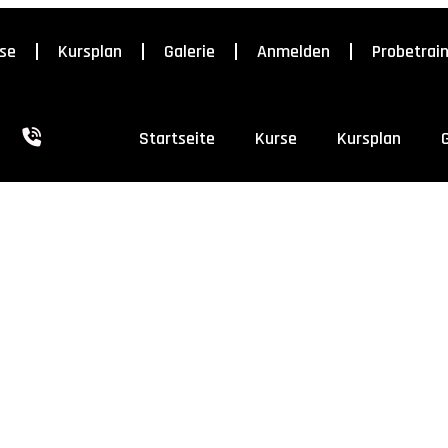
se
Kursplan
Galerie
Anmelden
Probetrai
Startseite
Kurse
Kursplan