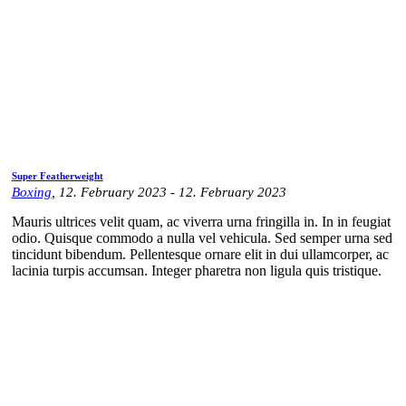
Super Featherweight
Boxing
, 12. February 2023 - 12. February 2023
Mauris ultrices velit quam, ac viverra urna fringilla in. In in feugiat
odio. Quisque commodo a nulla vel vehicula. Sed semper urna sed
tincidunt bibendum. Pellentesque ornare elit in dui ullamcorper, ac
lacinia turpis accumsan. Integer pharetra non ligula quis tristique.