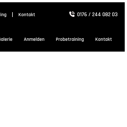
0176 / 244 082 03
ning
Kontakt
Galerie
Anmelden
Probetraining
Kontakt