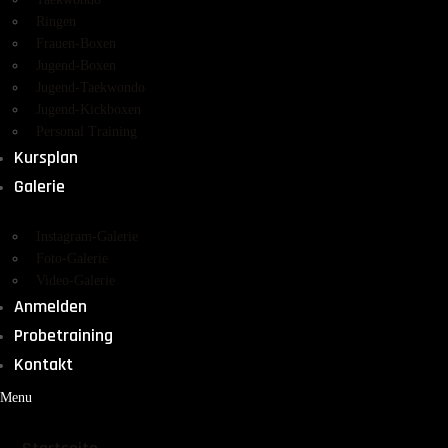
Ringen
Frauen-Boxen
Jugend-Boxen
Jugend-Taekwondo
Jugend-Kickboxen
Personal Training
Kursplan
Galerie
Instagram-Galerie
Foto-Galerie
Video-Galerie
Anmelden
Probetraining
Kontakt
Menu