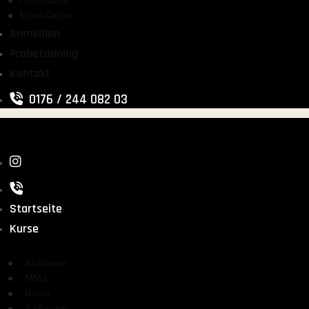
Foto-Galerie
Video-Galerie
Anmelden
Probetraining
Kontakt
0176 / 244 082 03
Startseite
Kurse
Kickboxen
MMA
Boxen
Taekwondo